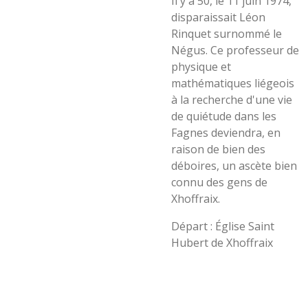
Il y a 50, le 11 juin 1974,
disparaissait Léon
Rinquet surnommé le
Négus. Ce professeur de
physique et
mathématiques liégeois
à la recherche d'une vie
de quiétude dans les
Fagnes deviendra, en
raison de bien des
déboires, un ascète bien
connu des gens de
Xhoffraix.
Départ : Église Saint
Hubert de Xhoffraix