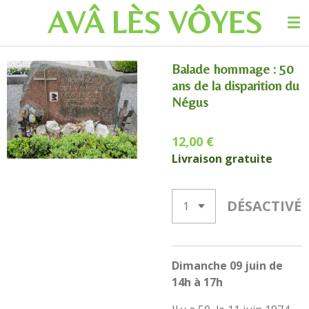
AVÂ LÈS
VÔYES
Passer
au
contenu
principal
Balade hommage : 50
ans de la disparition du
Négus
12,00 €
Livraison gratuite
DÉSACTIVÉ
Dimanche 09 juin de
14h à 17h