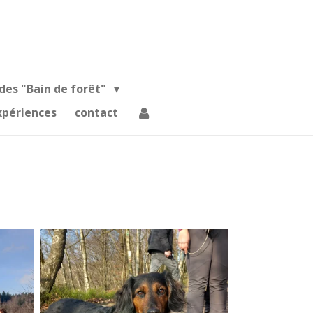
des "Bain de forêt"
xpériences
contact