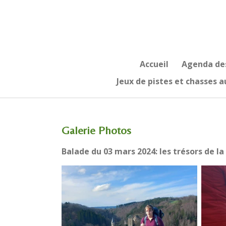
Passer
au
contenu
principal
Accueil
Agenda des
Jeux de pistes et chasses a
Galerie Photos
Balade du 03 mars 2024: les trésors de l