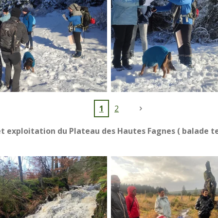
1
2
et exploitation du Plateau des Hautes Fagnes ( balade 