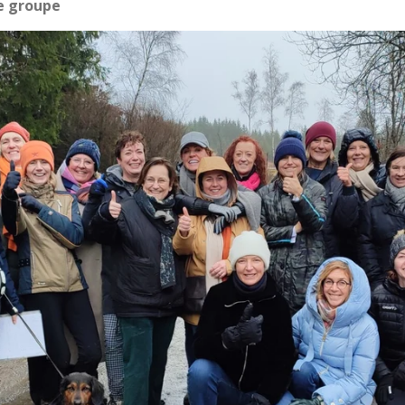
de groupe