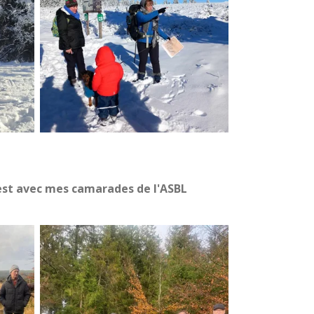
test avec mes camarades de l'ASBL